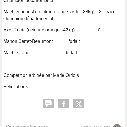
Champion départemental
Maël Debenest (ceinture orange-verte, -38kg) 3° Vice
champion départemental
Axel Robic (ceinture orange, -42kg) 7°
Manon Serret-Beaumont forfait
Maël Daraud forfait
Compétition arbitrée par Marie Orriols
Félicitations.
Publié le
21 janv. 2019