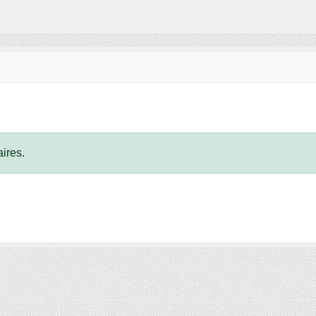
ires.