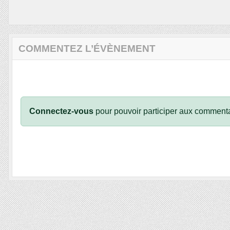
COMMENTEZ L’ÉVÈNEMENT
Connectez-vous
pour pouvoir participer aux commenta