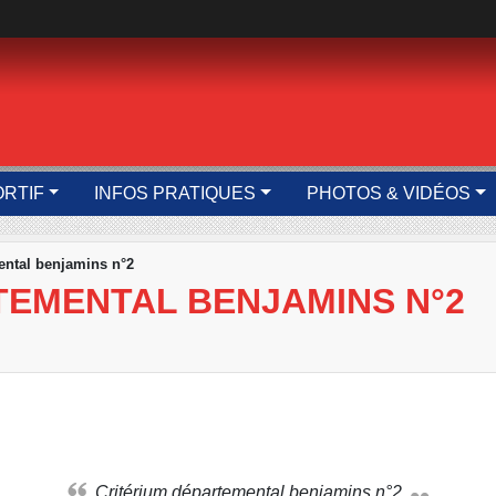
ORTIF
INFOS PRATIQUES
PHOTOS & VIDÉOS
ental benjamins n°2
TEMENTAL BENJAMINS N°2
Critérium départemental benjamins n°2