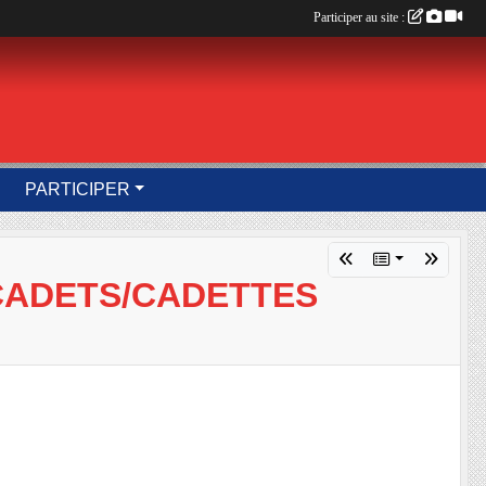
Participer au site :
PARTICIPER
CADETS/CADETTES