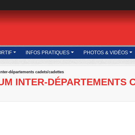
ORTIF
INFOS PRATIQUES
PHOTOS & VIDÉOS
inter-départements cadets/cadettes
IUM INTER-DÉPARTEMENTS 